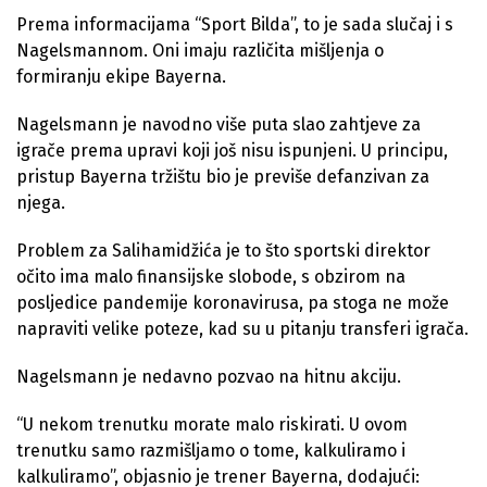
Prema informacijama “Sport Bilda”, to je sada slučaj i s
Nagelsmannom. Oni imaju različita mišljenja o
formiranju ekipe Bayerna.
Nagelsmann je navodno više puta slao zahtjeve za
igrače prema upravi koji još nisu ispunjeni. U principu,
pristup Bayerna tržištu bio je previše defanzivan za
njega.
Problem za Salihamidžića je to što sportski direktor
očito ima malo finansijske slobode, s obzirom na
posljedice pandemije koronavirusa, pa stoga ne može
napraviti velike poteze, kad su u pitanju transferi igrača.
Nagelsmann je nedavno pozvao na hitnu akciju.
“U nekom trenutku morate malo riskirati. U ovom
trenutku samo razmišljamo o tome, kalkuliramo i
kalkuliramo”, objasnio je trener Bayerna, dodajući: