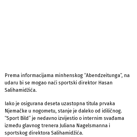
Prema informacijama minhenskog “Abendzeitunga”, na
udaru bi se mogao naći sportski direktor Hasan
Salihamidžića.
Iako je osigurana deseta uzastopna titula prvaka
Njemačke u nogometu, stanje je daleko od idiličnog.
“Sport Bild” je nedavno izvijestio o internim svađama
između glavnog trenera Juliana Nagelsmanna i
sportskog direktora Salihamidžića.