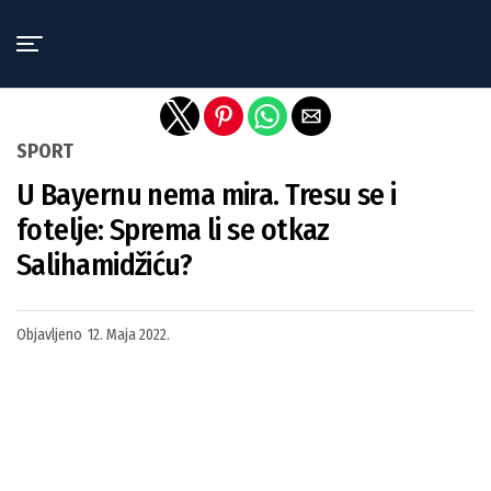
Exit mobile version
SPORT
U Bayernu nema mira. Tresu se i
fotelje: Sprema li se otkaz
Salihamidžiću?
Objavljeno
12. Maja 2022.