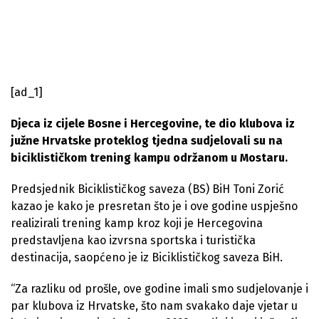
[ad_1]
Djeca iz cijele Bosne i Hercegovine, te dio klubova iz
južne Hrvatske proteklog tjedna sudjelovali su na
biciklističkom trening kampu održanom u Mostaru.
Predsjednik Biciklističkog saveza (BS) BiH Toni Zorić
kazao je kako je presretan što je i ove godine uspješno
realizirali trening kamp kroz koji je Hercegovina
predstavljena kao izvrsna sportska i turistička
destinacija, saopćeno je iz Biciklističkog saveza BiH.
“Za razliku od prošle, ove godine imali smo sudjelovanje i
par klubova iz Hrvatske, što nam svakako daje vjetar u