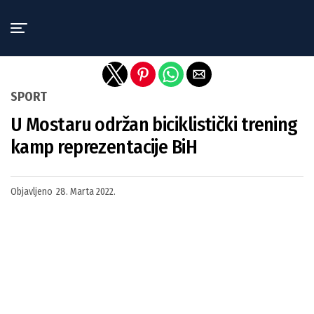
Exit mobile version
SPORT
U Mostaru održan biciklistički trening
kamp reprezentacije BiH
Objavljeno
28. Marta 2022.