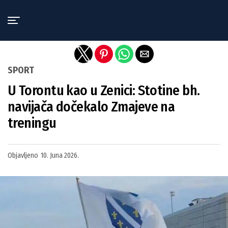
Exit mobile version
SPORT
U Torontu kao u Zenici: Stotine bh.
navijača dočekalo Zmajeve na
treningu
Objavljeno
10. Juna 2026.