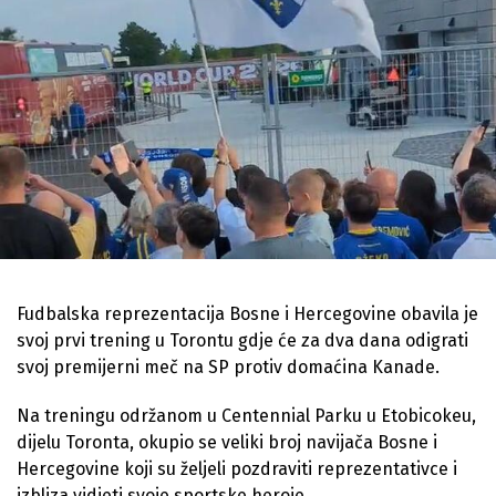
Fudbalska reprezentacija Bosne i Hercegovine obavila je
svoj prvi trening u Torontu gdje će za dva dana odigrati
svoj premijerni meč na SP protiv domaćina Kanade.
Na treningu održanom u Centennial Parku u Etobicokeu,
dijelu Toronta, okupio se veliki broj navijača Bosne i
Hercegovine koji su željeli pozdraviti reprezentativce i
izbliza vidjeti svoje sportske heroje.