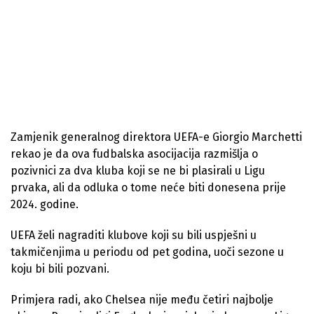
Zamjenik generalnog direktora UEFA-e Giorgio Marchetti
rekao je da ova fudbalska asocijacija razmišlja o
pozivnici za dva kluba koji se ne bi plasirali u Ligu
prvaka, ali da odluka o tome neće biti donesena prije
2024. godine.
UEFA želi nagraditi klubove koji su bili uspješni u
takmičenjima u periodu od pet godina, uoči sezone u
koju bi bili pozvani.
Primjera radi, ako Chelsea nije među četiri najbolje