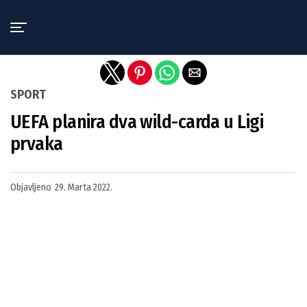
Exit mobile version
SPORT
UEFA planira dva wild-carda u Ligi
prvaka
Objavljeno
29. Marta 2022.