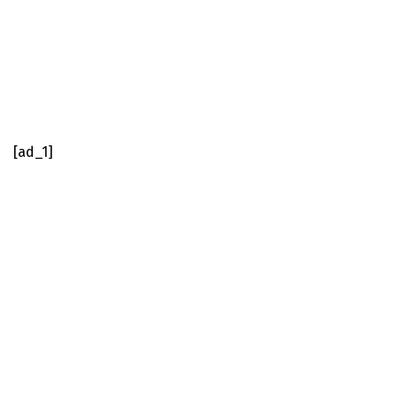
[ad_1]