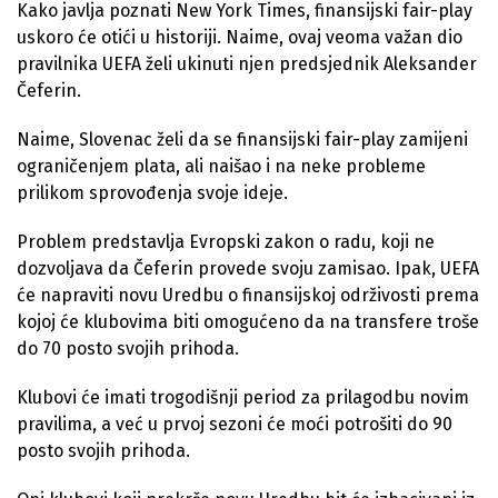
Kako javlja poznati New York Times, finansijski fair-play
uskoro će otići u historiji. Naime, ovaj veoma važan dio
pravilnika UEFA želi ukinuti njen predsjednik Aleksander
Čeferin.
Naime, Slovenac želi da se finansijski fair-play zamijeni
ograničenjem plata, ali naišao i na neke probleme
prilikom sprovođenja svoje ideje.
Problem predstavlja Evropski zakon o radu, koji ne
dozvoljava da Čeferin provede svoju zamisao. Ipak, UEFA
će napraviti novu Uredbu o finansijskoj održivosti prema
kojoj će klubovima biti omogućeno da na transfere troše
do 70 posto svojih prihoda.
Klubovi će imati trogodišnji period za prilagodbu novim
pravilima, a već u prvoj sezoni će moći potrošiti do 90
posto svojih prihoda.