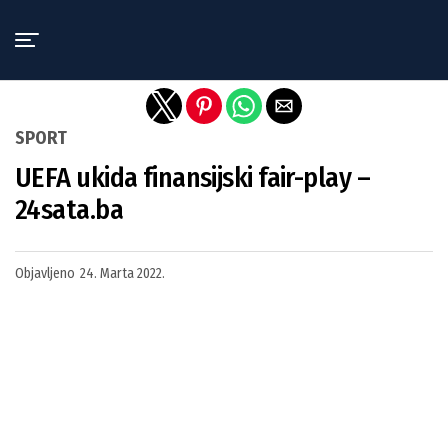
Exit mobile version
SPORT
UEFA ukida finansijski fair-play –
24sata.ba
Objavljeno
24. Marta 2022.