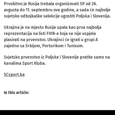
Prvobitno je Rusija trebala organizovati SP od 26.
avgusta do 11. septembru ove godine, a sada će najbolje
svjetske odbojkaške selekcije ugostiti Poljska i Slovenija.
Ukrajina je na mjesto Rusije upala kao prva najbolja
reprezentacija na listi FIVB-e koja se nije uspjela
plasirati na prvenstvo. Ukrajinci će igrati u grupi A
zajedno sa Srbijom, Portorikom i Tunisom.
Svjetsko prvenstvo iz Poljske i Slovenije pratite samo na
kanalima Sport Kluba.
SCsport.ba
In this article: