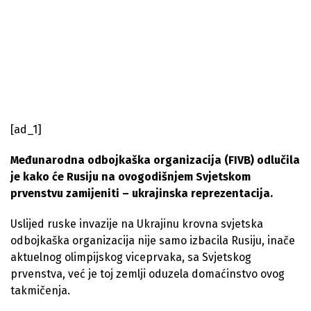
[ad_1]
Međunarodna odbojkaška organizacija (FIVB) odlučila
je kako će Rusiju na ovogodišnjem Svjetskom
prvenstvu zamijeniti – ukrajinska reprezentacija.
Uslijed ruske invazije na Ukrajinu krovna svjetska
odbojkaška organizacija nije samo izbacila Rusiju, inače
aktuelnog olimpijskog viceprvaka, sa Svjetskog
prvenstva, već je toj zemlji oduzela domaćinstvo ovog
takmičenja.