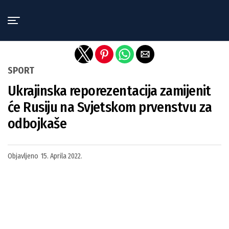
Exit mobile version
SPORT
Ukrajinska reporezentacija zamijenit
će Rusiju na Svjetskom prvenstvu za
odbojkaše
Objavljeno
15. Aprila 2022.