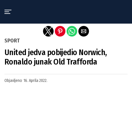
Exit mobile version
SPORT
United jedva pobijedio Norwich,
Ronaldo junak Old Trafforda
Objavljeno
16. Aprila 2022.