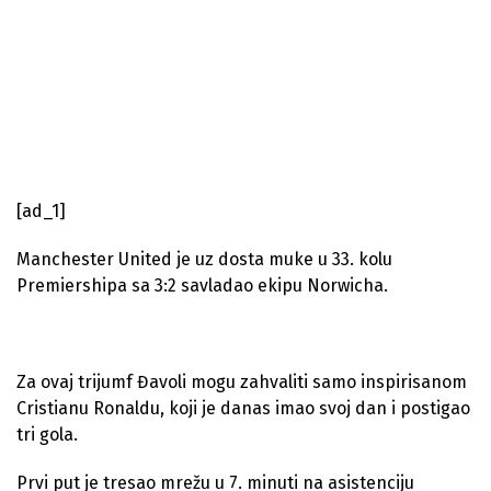
[ad_1]
Manchester United je uz dosta muke u 33. kolu
Premiershipa sa 3:2 savladao ekipu Norwicha.
Za ovaj trijumf Đavoli mogu zahvaliti samo inspirisanom
Cristianu Ronaldu, koji je danas imao svoj dan i postigao
tri gola.
Prvi put je tresao mrežu u 7. minuti na asistenciju