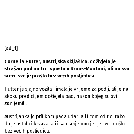
[ad_1]
Cornelia Hutter, austrijska skijašica, doživjela je
strašan pad na trci spusta u Krans-Montani, ali na svu
sreću sve je prošlo bez većih posljedica.
Hutter je sjajno vozila i imala je vrijeme za podij, ali je na
skoku pred ciljem doživjela pad, nakon kojeg su svi
zanijemili.
Austrijanka je prilikom pada udarila i licem od tlo, tako
da je ustala i krvava, ali i sa osmjehom jer je sve prošlo
bez većih posljedica.