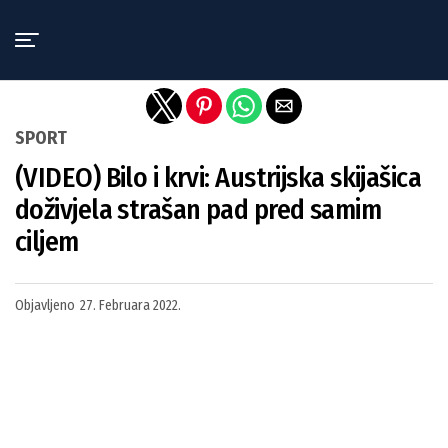
Exit mobile version
SPORT
(VIDEO) Bilo i krvi: Austrijska skijašica
doživjela strašan pad pred samim
ciljem
Objavljeno
27. Februara 2022.