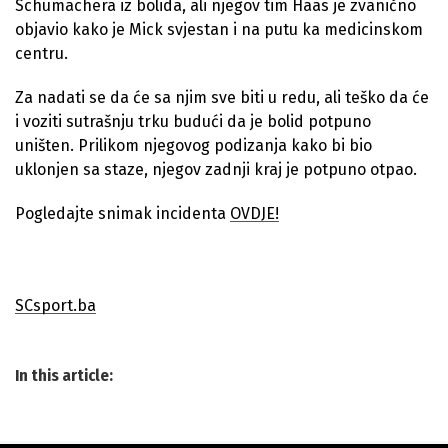
Schumachera iz bolida, ali njegov tim Haas je zvanično
objavio kako je Mick svjestan i na putu ka medicinskom
centru.
Za nadati se da će sa njim sve biti u redu, ali teško da će
i voziti sutrašnju trku budući da je bolid potpuno
uništen. Prilikom njegovog podizanja kako bi bio
uklonjen sa staze, njegov zadnji kraj je potpuno otpao.
Pogledajte snimak incidenta
OVDJE!
SCsport.ba
In this article: