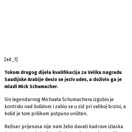
[ad_1]
Tokom drugog dijela kvalifikacija za Veliku nagradu
Saudijske Arabije desio se jeziv udes, a doživio ga je
mladi Mick Schumacher.
Sin legendarnog Michaela Schumachera izgubio je
kontrolu nad bolidom i zabio se u zid pri velikoj brzini, a
bolid je tom prilikom potpuno uništen.
Režiser prijenosa nije nam želio davati kadrove izlaska