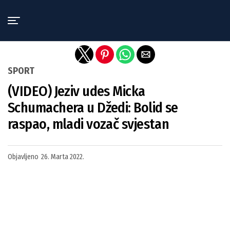
Exit mobile version
SPORT
(VIDEO) Jeziv udes Micka
Schumachera u Džedi: Bolid se
raspao, mladi vozač svjestan
Objavljeno
26. Marta 2022.