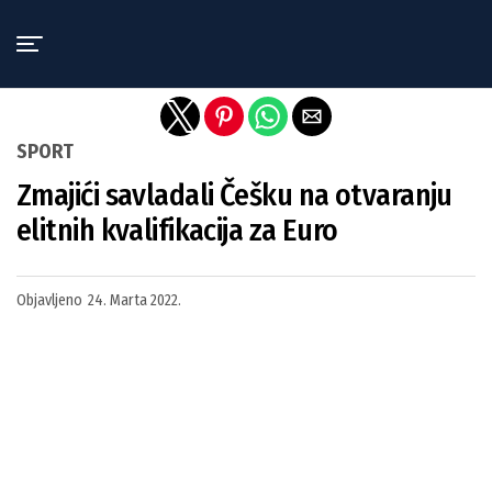
Exit mobile version
SPORT
Zmajići savladali Češku na otvaranju
elitnih kvalifikacija za Euro
Objavljeno
24. Marta 2022.