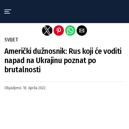
Exit mobile version
SVIJET
Američki dužnosnik: Rus koji će voditi
napad na Ukrajinu poznat po
brutalnosti
Objavljeno
10. Aprila 2022.