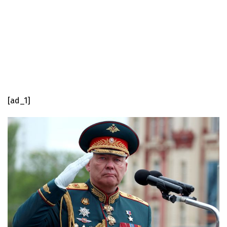
[ad_1]