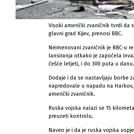
Visoki američki zvaničnik tvrdi da 
glavni grad Kijev, prenosi BBC.
Neimenovani zvaničnik je BBC-u reka
lansiranja otkako je započela invaz
češće letjeti, i do 300 puta u danu
Dodaje i da se nastavljaju borbe z
napredovale u napadu na Harkov, dr
američki zvaničnik.
Ruska vojska nalazi se 15 kilometa
preuzeti kontrolu.
Naveo je i da je ruska vojska uspj