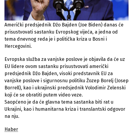
Američki predsjednik Džo Bajden (Joe Biden) danas će
prisustvovati sastanku Evropskog vijeća, a jedna od
tema dnevnog reda je i politička kriza u Bosni i
Hercegovini.
Evropska služba za vanjske poslove je objavila da će uz
EU lidere ovom sastanku prisustvovati američki
predsjednik Džo Bajden, visoki predstavnik EU za
vanjske poslove i sigurnosnu politiku Žozep Borelj (Josep
Borrell), kao i ukrajinski predsjednik Volodimir Zelenski
koji će se obratiti putem video veze.
Saopćeno je da će glavna tema sastanka biti rat u
Ukrajini, kao i humanitarna kriza i translantski odgovor
na nju.
Haber