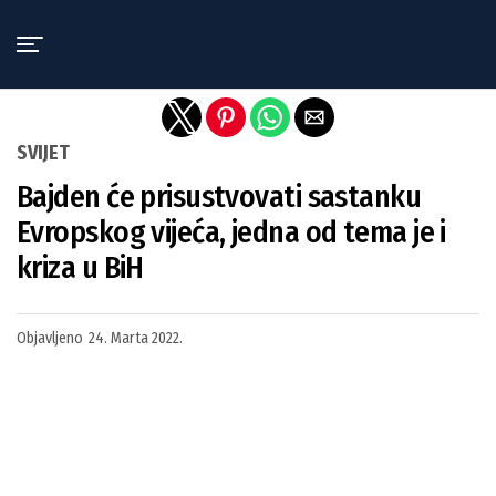
Exit mobile version
SVIJET
Bajden će prisustvovati sastanku
Evropskog vijeća, jedna od tema je i
kriza u BiH
Objavljeno
24. Marta 2022.