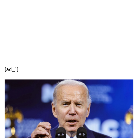
[ad_1]