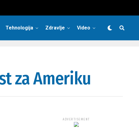
Tehnologija
Zdravlje
Video
st za Ameriku
ADVERTISEMENT