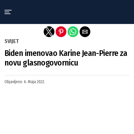
Exit mobile version
SVIJET
Biden imenovao Karine Jean-Pierre za
novu glasnogovornicu
Objavljeno
6. Maja 2022.