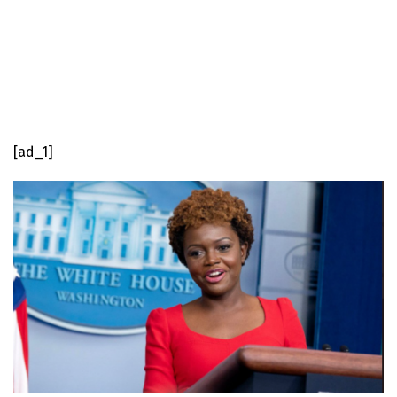
[ad_1]