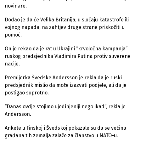
novinare.
Dodao je da će Velika Britanija, u slučaju katastrofe ili
vojnog napada, na zahtjev druge strane priskočiti u
pomoć.
On je rekao da je rat u Ukrajini “krvoločna kampanja”
ruskog predsjednika Vladimira Putina protiv suverene
nacije.
Premijerka Švedske Andersson je rekla da je ruski
predsjednik mislio da može izazvati podjele, ali da je
postigao suprotno.
“Danas ovdje stojimo ujedinjeniji nego ikad”, rekla je
Andersson.
Ankete u Finskoj i Švedskoj pokazale su da se većina
građana tih zemalja zalaže za članstvo u NATO-u.