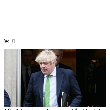
[ad_1]