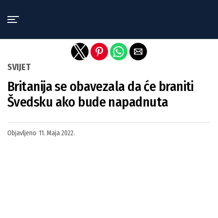
Exit mobile version
SVIJET
Britanija se obavezala da će braniti
Švedsku ako bude napadnuta
Objavljeno
11. Maja 2022.