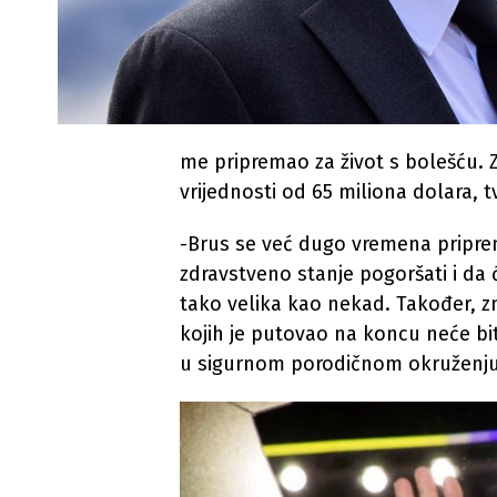
me pripremao za život s bolešću. 
vrijednosti od 65 miliona dolara, tv
-Brus se već dugo vremena priprem
zdravstveno stanje pogoršati i da 
tako velika kao nekad. Također, zn
kojih je putovao na koncu neće bit
u sigurnom porodičnom okruženju, 