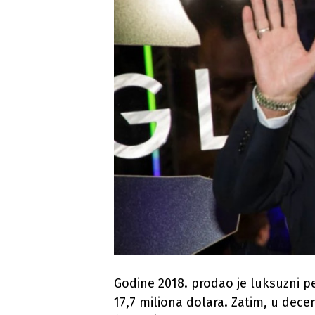
Godine 2018. prodao je luksuzni p
17,7 miliona dolara. Zatim, u dec