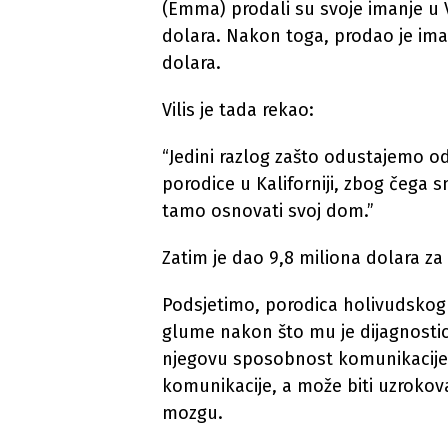
(Emma) prodali su svoje imanje u 
dolara. Nakon toga, prodao je ima
dolara.
Vilis je tada rekao:
“Jedini razlog zašto odustajemo o
porodice u Kaliforniji, zbog čega s
tamo osnovati svoj dom.”
Zatim je dao 9,8 miliona dolara za 
Podsjetimo, porodica holivudskog g
glume nakon što mu je dijagnostici
njegovu sposobnost komunikacije
komunikacije, a može biti uzrok
mozgu.