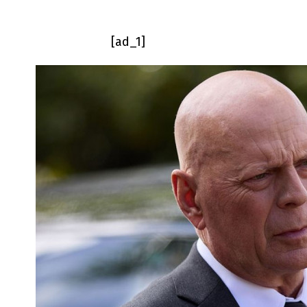
[ad_1]