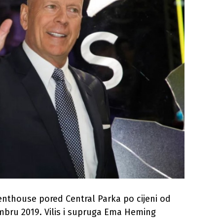
enthouse pored Central Parka po cijeni od
embru 2019. Vilis i supruga Ema Heming