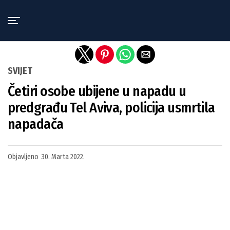
Exit mobile version
SVIJET
Četiri osobe ubijene u napadu u
predgrađu Tel Aviva, policija usmrtila
napadača
Objavljeno
30. Marta 2022.