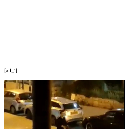
[ad_1]