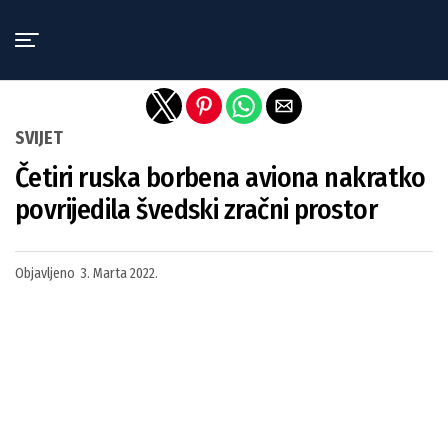
Exit mobile version
SVIJET
Četiri ruska borbena aviona nakratko
povrijedila švedski zračni prostor
Objavljeno
3. Marta 2022.