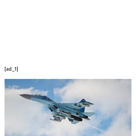
[ad_1]