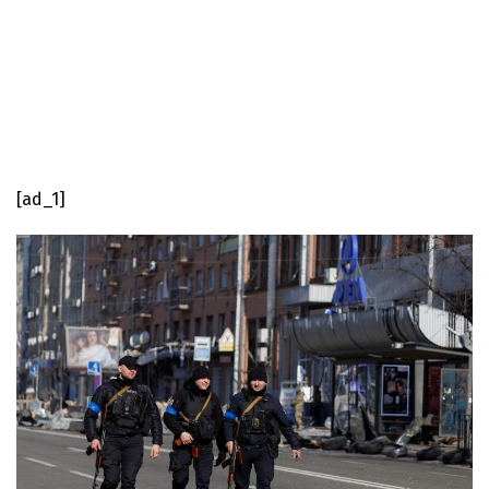
[ad_1]