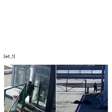
[ad_1]