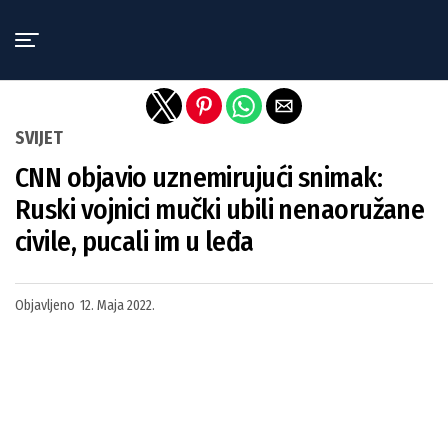
Exit mobile version
SVIJET
CNN objavio uznemirujući snimak:
Ruski vojnici mučki ubili nenaoružane
civile, pucali im u leđa
Objavljeno
12. Maja 2022.