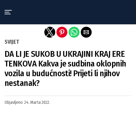
Exit mobile version
SVIJET
DA LI JE SUKOB U UKRAJINI KRAJ ERE
TENKOVA Kakva je sudbina oklopnih
vozila u budućnosti! Prijeti li njihov
nestanak?
Objavljeno
24. Marta 2022.