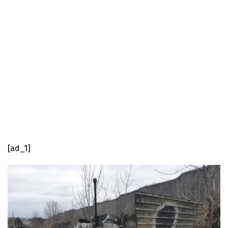
[ad_1]