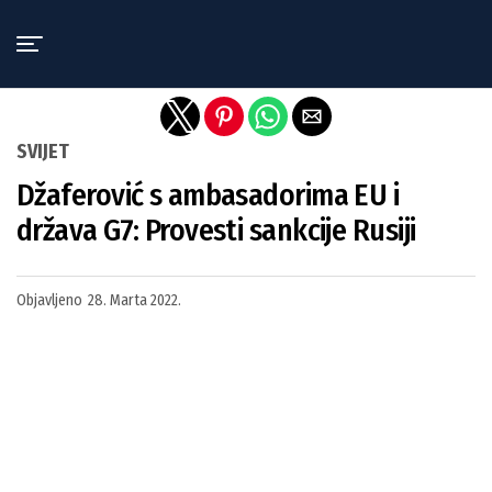
Exit mobile version
SVIJET
Džaferović s ambasadorima EU i
država G7: Provesti sankcije Rusiji
Objavljeno
28. Marta 2022.