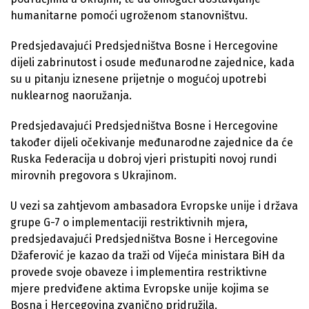
humanitarne pomoći ugroženom stanovništvu.
Predsjedavajući Predsjedništva Bosne i Hercegovine
dijeli zabrinutost i osude međunarodne zajednice, kada
su u pitanju iznesene prijetnje o mogućoj upotrebi
nuklearnog naoružanja.
Predsjedavajući Predsjedništva Bosne i Hercegovine
također dijeli očekivanje međunarodne zajednice da će
Ruska Federacija u dobroj vjeri pristupiti novoj rundi
mirovnih pregovora s Ukrajinom.
U vezi sa zahtjevom ambasadora Evropske unije i država
grupe G-7 o implementaciji restriktivnih mjera,
predsjedavajući Predsjedništva Bosne i Hercegovine
Džaferović je kazao da traži od Vijeća ministara BiH da
provede svoje obaveze i implementira restriktivne
mjere predviđene aktima Evropske unije kojima se
Bosna i Hercegovina zvanično pridružila.