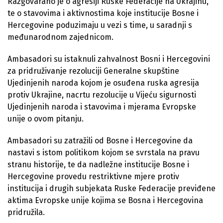
Razgovarano je o agresiji Ruske Federacije na Ukrajinu,
te o stavovima i aktivnostima koje institucije Bosne i
Hercegovine poduzimaju u vezi s time, u saradnji s
međunarodnom zajednicom.
Ambasadori su istaknuli zahvalnost Bosni i Hercegovini
za pridruživanje rezoluciji Generalne skupštine
Ujedinjenih naroda kojom je osuđena ruska agresija
protiv Ukrajine, nacrtu rezolucije u Vijeću sigurnosti
Ujedinjenih naroda i stavovima i mjerama Evropske
unije o ovom pitanju.
Ambasadori su zatražili od Bosne i Hercegovine da
nastavi s istom politikom kojom se svrstala na pravu
stranu historije, te da nadležne institucije Bosne i
Hercegovine provedu restriktivne mjere protiv
institucija i drugih subjekata Ruske Federacije previđene
aktima Evropske unije kojima se Bosna i Hercegovina
pridružila.