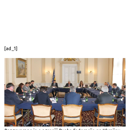
[ad_1]