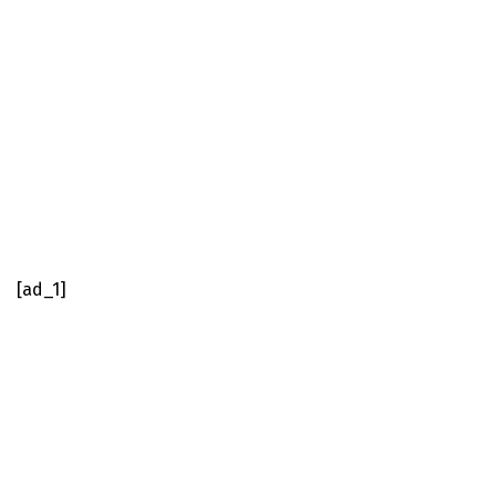
[ad_1]