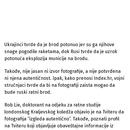
Ukrajinci tvrde da je brod potonuo jer su ga njihove
snage pogodile raketama, dok Rusi tvrde da je uzrok
potonuća eksplozija municije na brodu.
Takođe, nije jasan ni izvor fotografije, a nije potvrđena
ni njena autentičnost. Ipak, kako prenosi Index.hr, vojni
stručnjaci tvrde da bi na fotografiji zaista mogao da
bude ruski ratni brod.
Rob Lie, doktorant na odjeku za ratne studije
londonskog Kraljevskog koledža objavio je na Tviteru da
fotografija “izgleda autentično”. Takođe, poznati profil
na Tviteru koji objavljuje obaveštajne informacije iz