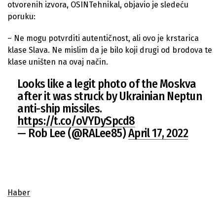
otvorenih izvora, OSINTehnikal, objavio je sledeću
poruku:
– Ne mogu potvrditi autentičnost, ali ovo je krstarica
klase Slava. Ne mislim da je bilo koji drugi od brodova te
klase uništen na ovaj način.
Looks like a legit photo of the Moskva
after it was struck by Ukrainian Neptun
anti-ship missiles.
https://t.co/oVYDySpcd8
— Rob Lee (@RALee85)
April 17, 2022
Haber