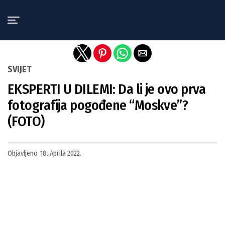
Exit mobile version
SVIJET
EKSPERTI U DILEMI: Da li je ovo prva
fotografija pogođene “Moskve”?
(FOTO)
Objavljeno
18. Aprila 2022.