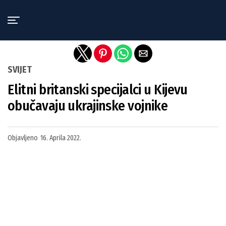
Exit mobile version
SVIJET
Elitni britanski specijalci u Kijevu
obučavaju ukrajinske vojnike
Objavljeno
16. Aprila 2022.