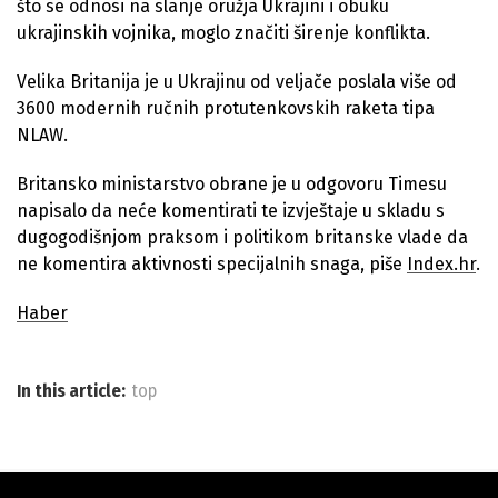
što se odnosi na slanje oružja Ukrajini i obuku
ukrajinskih vojnika, moglo značiti širenje konflikta.
Velika Britanija je u Ukrajinu od veljače poslala više od
3600 modernih ručnih protutenkovskih raketa tipa
NLAW.
Britansko ministarstvo obrane je u odgovoru Timesu
napisalo da neće komentirati te izvještaje u skladu s
dugogodišnjom praksom i politikom britanske vlade da
ne komentira aktivnosti specijalnih snaga, piše
Index.hr
.
Haber
In this article:
top