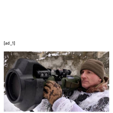
[ad_1]