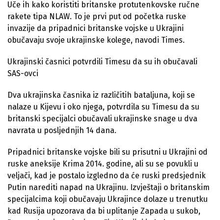
Uče ih kako koristiti britanske protutenkovske ručne
rakete tipa NLAW. To je prvi put od početka ruske
invazije da pripadnici britanske vojske u Ukrajini
obučavaju svoje ukrajinske kolege, navodi Times.
Ukrajinski časnici potvrdili Timesu da su ih obučavali
SAS-ovci
Dva ukrajinska časnika iz različitih bataljuna, koji se
nalaze u Kijevu i oko njega, potvrdila su Timesu da su
britanski specijalci obučavali ukrajinske snage u dva
navrata u posljednjih 14 dana.
Pripadnici britanske vojske bili su prisutni u Ukrajini od
ruske aneksije Krima 2014. godine, ali su se povukli u
veljači, kad je postalo izgledno da će ruski predsjednik
Putin narediti napad na Ukrajinu. Izvještaji o britanskim
specijalcima koji obučavaju Ukrajince dolaze u trenutku
kad Rusija upozorava da bi uplitanje Zapada u sukob,