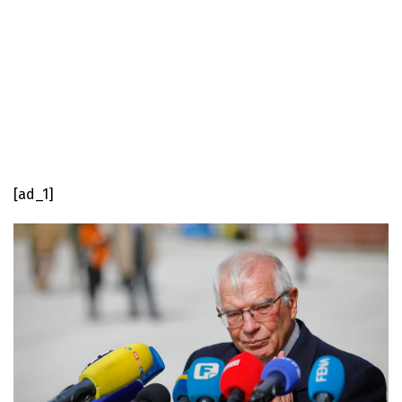
[ad_1]