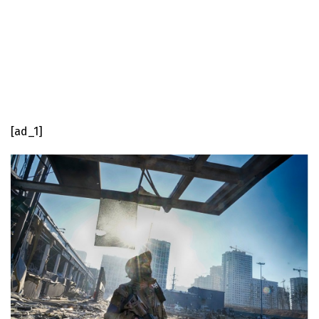
[ad_1]