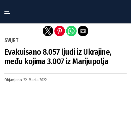
Exit mobile version
SVIJET
Evakuisano 8.057 ljudi iz Ukrajine,
među kojima 3.007 iz Marijupolja
Objavljeno
22. Marta 2022.