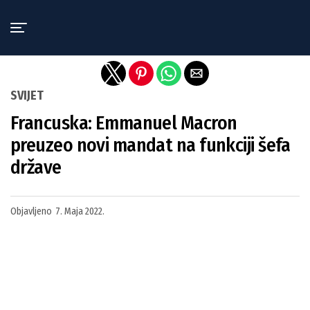
Exit mobile version
SVIJET
Francuska: Emmanuel Macron
preuzeo novi mandat na funkciji šefa
države
Objavljeno
7. Maja 2022.