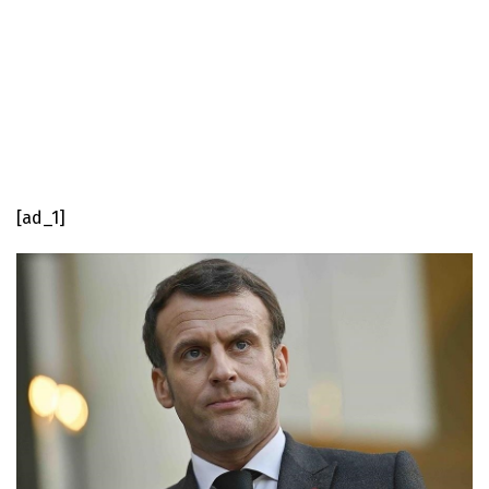
[ad_1]