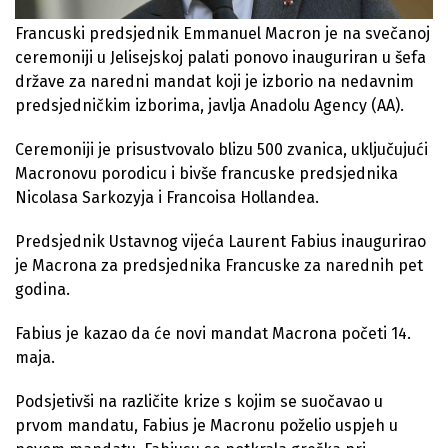
Francuski predsjednik Emmanuel Macron je na svečanoj
ceremoniji u Jelisejskoj palati ponovo inauguriran u šefa
države za naredni mandat koji je izborio na nedavnim
predsjedničkim izborima, javlja Anadolu Agency (AA).
Ceremoniji je prisustvovalo blizu 500 zvanica, uključujući
Macronovu porodicu i bivše francuske predsjednika
Nicolasa Sarkozyja i Francoisa Hollandea.
Predsjednik Ustavnog vijeća Laurent Fabius inaugurirao
je Macrona za predsjednika Francuske za narednih pet
godina.
Fabius je kazao da će novi mandat Macrona početi 14.
maja.
Podsjetivši na različite krize s kojim se suočavao u
prvom mandatu, Fabius je Macronu poželio uspjeh u