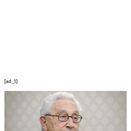
[ad_1]