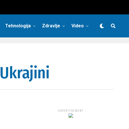
Tehnologija
Zdravlje
Video
 Ukrajini
ADVERTISEMENT