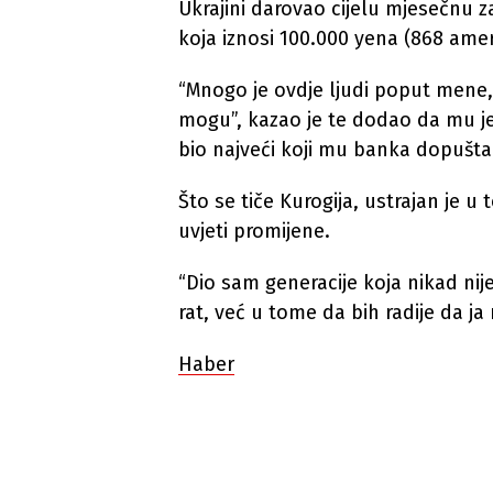
Ukrajini darovao cijelu mjesečnu z
koja iznosi 100.000 yena (868 amer
“Mnogo je ovdje ljudi poput mene, 
mogu”, kazao je te dodao da mu je 
bio najveći koji mu banka dopušt
Što se tiče Kurogija, ustrajan je u
uvjeti promijene.
“Dio sam generacije koja nikad nije 
rat, već u tome da bih radije da ja
Haber