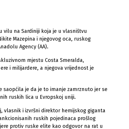
u vilu na Sardiniji koja je u vlasništvu
ikite Mazepina i njegovog oca, ruskog
 Anadolu Agency (AA).
skluzivnom mjestu Costa Smeralda,
 i milijardere, a njegova vrijednost je
lije saopćila je da je to imanje zamrznuto jer se
nih ruskih lica u Evropskoj uniji.
j, vlasnik i izvršni direktor hemijskog giganta
sankcionisanih ruskih pojedinaca prošlog
jere protiv ruske elite kao odgovor na rat u