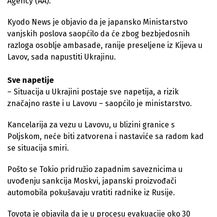
Agency (AA).
Kyodo News je objavio da je japansko Ministarstvo
vanjskih poslova saopćilo da će zbog bezbjedosnih
razloga osoblje ambasade, ranije preseljene iz Kijeva u
Lavov, sada napustiti Ukrajinu.
Sve napetije
– Situacija u Ukrajini postaje sve napetija, a rizik
značajno raste i u Lavovu – saopćilo je ministarstvo.
Kancelarija za vezu u Lavovu, u blizini granice s
Poljskom, neće biti zatvorena i nastaviće sa radom kad
se situacija smiri.
Pošto se Tokio pridružio zapadnim saveznicima u
uvođenju sankcija Moskvi, japanski proizvođači
automobila pokušavaju vratiti radnike iz Rusije.
Toyota je objavila da je u procesu evakuacije oko 30