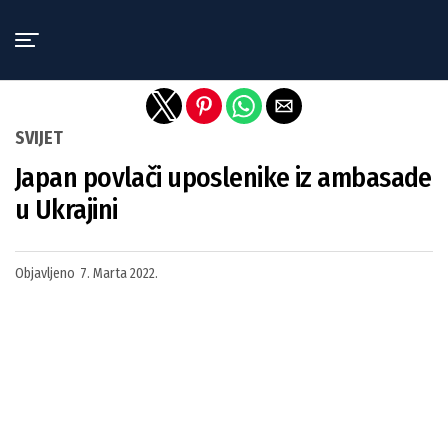
Exit mobile version
SVIJET
Japan povlači uposlenike iz ambasade
u Ukrajini
Objavljeno
7. Marta 2022.