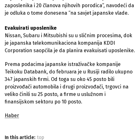
zaposlenika i 20 članova njihovih porodica”, navodeći da
je odluka o tome donesena “na savjet japanske vlade.
Evakuirati uposlenike
Nissan, Subaru i Mitsubishi su u sličnim procesima, dok
je japanska telekomunikaciona kompanija KDDI
Corporation saopćila je da planira evakuisati uposlenike.
Prema podacima japanske istraživačke kompanije
Teikoku Databank, do februara je u Rusiji radilo ukupno
347 japanskih firmi. Od toga su oko 45 posto bili
proizvođači automobila i drugi proizvođači, trgovci na
veliko činili su 25 posto, a firme u uslužnom i
finansijskom sektoru po 10 posto.
Haber
In this article:
top