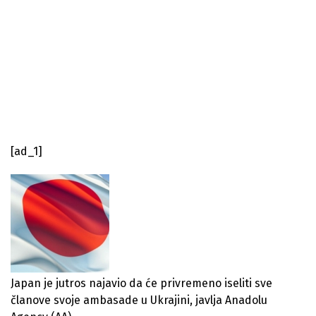
[ad_1]
Japan je jutros najavio da će privremeno iseliti sve
članove svoje ambasade u Ukrajini, javlja Anadolu