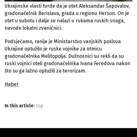
Ukrajinske vlasti tvrde da je otet Aleksandar Šapovalov,
gradonačelnik Berislava, grada u regionu Herson. On je
otet u subotu i dalje se nalazi u rukama ruskih snaga,
navode lokalni zvaničnici.
Podsjećamo, ranije je Ministarstvo vanjskih poslova
Ukrajine optužilo je ruske vojnike za otmicu
gradonačelnika Melitopolja. Dužnosnici su rekli da su
ruski vojnici oteli gradonačelnika Ivana Feredova nakon
što su ga lažno optužili za terorizam.
Haber
In this article:
top