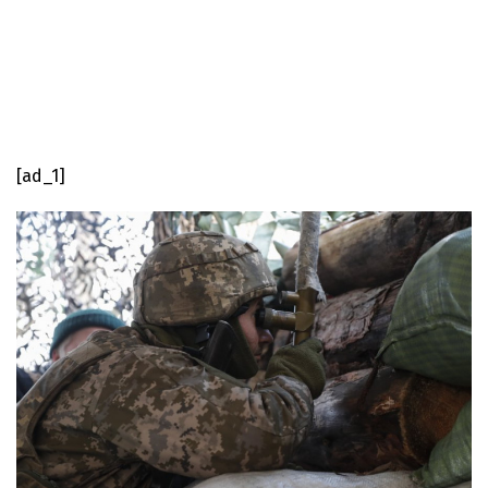
[ad_1]