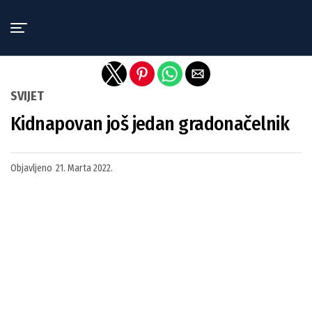
Exit mobile version
SVIJET
Kidnapovan još jedan gradonačelnik
Objavljeno
21. Marta 2022.