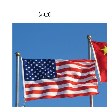
[ad_1]