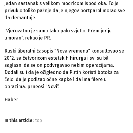
jedan sastanak s velikom modricom ispod oka. To je
privuklo toliko pažnje da je njegov portparol morao sve
da demantuje.
“Vjerovatno je samo tako palo svjetlo. Premijer je
umoran”, rekao je PR.
Ruski liberalni časopis “Nova vremena” konsultovao se
2012. sa četvoricom estetskih hirurga i svi su bili
saglasni da se on podvrgavao nekim operacijama.
Dodali su i da je očigledno da Putin koristi botoks za
čelo, da je podizao očne kapke i da ima filere u
obrazima. prneosi “
Novi
“.
Haber
In this article:
top