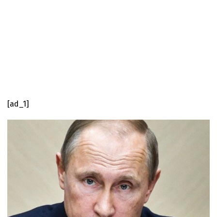
[ad_1]