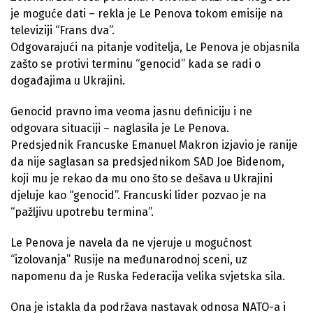
je moguće dati – rekla je Le Penova tokom emisije na
televiziji “Frans dva”.
Odgovarajući na pitanje voditelja, Le Penova je objasnila
zašto se protivi terminu “genocid” kada se radi o
događajima u Ukrajini.
Genocid pravno ima veoma jasnu definiciju i ne
odgovara situaciji – naglasila je Le Penova.
Predsjednik Francuske Emanuel Makron izjavio je ranije
da nije saglasan sa predsjednikom SAD Joe Bidenom,
koji mu je rekao da mu ono što se dešava u Ukrajini
djeluje kao “genocid”. Francuski lider pozvao je na
“pažljivu upotrebu termina”.
Le Penova je navela da ne vjeruje u mogućnost
“izolovanja” Rusije na međunarodnoj sceni, uz
napomenu da je Ruska Federacija velika svjetska sila.
Ona je istakla da podržava nastavak odnosa NATO-a i