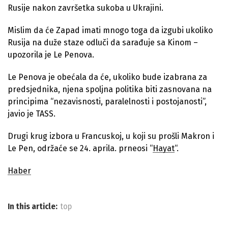
Rusije nakon završetka sukoba u Ukrajini.
Mislim da će Zapad imati mnogo toga da izgubi ukoliko
Rusija na duže staze odluči da sarađuje sa Kinom –
upozorila je Le Penova.
Le Penova je obećala da će, ukoliko bude izabrana za
predsjednika, njena spoljna politika biti zasnovana na
principima “nezavisnosti, paralelnosti i postojanosti”,
javio je TASS.
Drugi krug izbora u Francuskoj, u koji su prošli Makron i
Le Pen, održaće se 24. aprila. prneosi “
Hayat
“.
Haber
In this article:
top