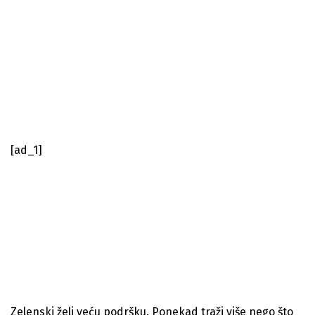
[ad_1]
Zelenski želi veću podršku. Ponekad traži više nego što