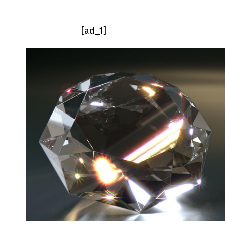
[ad_1]