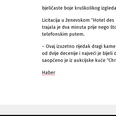
bjeličaste boje kruškolikog izgled
Licitacija u ženevskom “Hotel des 
trajala je dva minuta prije nego š
telefonskim putem.
– Ovaj izuzetno rijedak dragi kamen 
od dvije decenije i najveći je bijeli
saopćeno je iz aukcijske kuće “Chri
Haber