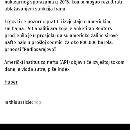
nuklearnog sporazuma iz 2015. koji bi mogao rezultirati
ublažavanjem sankcija Iranu.
Trgovci će pozorno pratiti i izvještaje o američkim
zalihama. Pet analitičara koje je anketirao Reuters
procijenilo je u prosjeku da su američke zalihe sirove
nafte pale u prošloj sedmici za oko 800.000 barela.
prneosi “
Radiosarajevo
“.
Američki institut za naftu (API) objavit će izvještaj tokom
dana, a vlada sutra, piše Index
Haber
In this article:
top