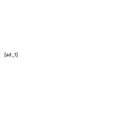
[ad_1]