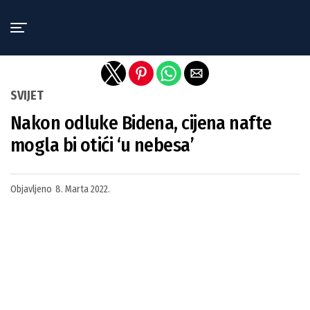
Exit mobile version
SVIJET
Nakon odluke Bidena, cijena nafte
mogla bi otići ‘u nebesa’
Objavljeno
8. Marta 2022.