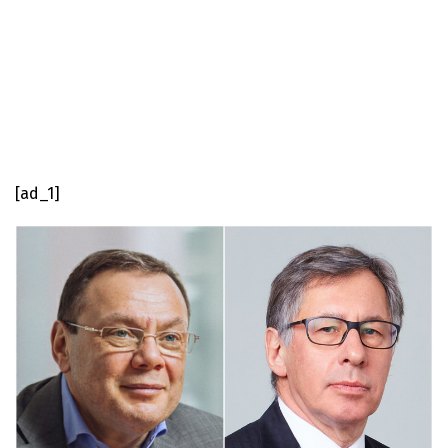
[ad_1]