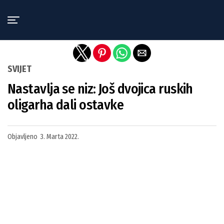
Exit mobile version
SVIJET
Nastavlja se niz: Još dvojica ruskih
oligarha dali ostavke
Objavljeno
3. Marta 2022.