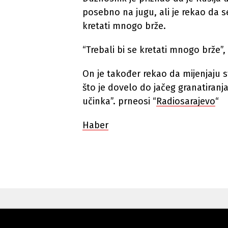
posebno na jugu, ali je rekao da s
kretati mnogo brže.
“Trebali bi se kretati mnogo brže”,
On je također rekao da mijenjaju st
što je dovelo do jačeg granatiranj
učinka”. prneosi “
Radiosarajevo
“
Haber