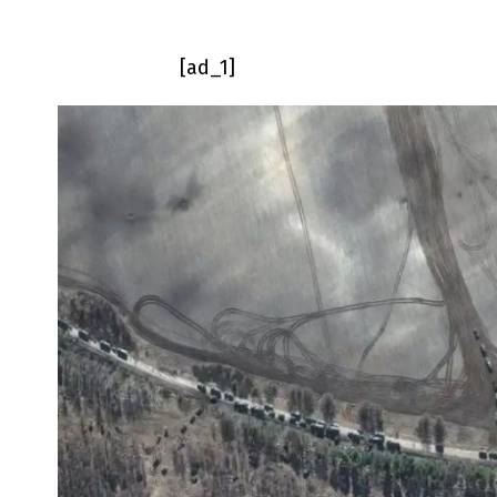
[ad_1]