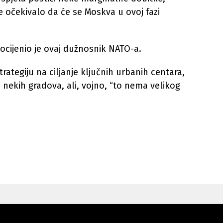
e očekivalo da će se Moskva u ovoj fazi
 ocijenio je ovaj dužnosnik NATO-a.
rategiju na ciljanje ključnih urbanih centara,
a nekih gradova, ali, vojno, “to nema velikog