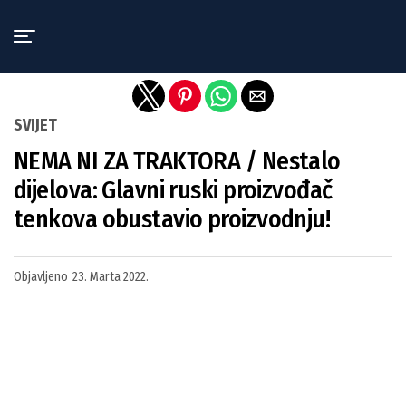
Exit mobile version
SVIJET
NEMA NI ZA TRAKTORA / Nestalo
dijelova: Glavni ruski proizvođač
tenkova obustavio proizvodnju!
Objavljeno
23. Marta 2022.