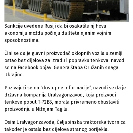
Sankcije uvedene Rusiji da bi osakatile njihovu
ekonomiju možda počinju da štete njenim vojnim
sposobnostima.
Čini se da je glavni proizvođač oklopnih vozila u zemlji
ostao bez dijelova za izradu i popravku tenkova, navodi
se na Facebook objavi Generalštaba Oružanih snaga
Ukrajine.
Pozivajući se na “dostupne informacije”, navodi se da je
državna kompanija Uralvagonzavod, koja proizvodi
tenkove poput T-72B3, morala privremeno obustaviti
proizvodnju u Nižnjem Tagilu.
Osim Uralvagonzavoda, Čeljabinska traktorska tvornica
također je ostala bez dijelova stranog porijekla.