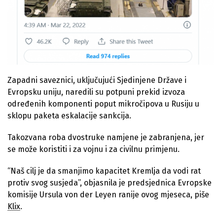
Zapadni saveznici, uključujući Sjedinjene Države i
Evropsku uniju, naredili su potpuni prekid izvoza
određenih komponenti poput mikročipova u Rusiju u
sklopu paketa eskalacije sankcija.
Takozvana roba dvostruke namjene je zabranjena, jer
se može koristiti i za vojnu i za civilnu primjenu.
“Naš cilj je da smanjimo kapacitet Kremlja da vodi rat
protiv svog susjeda”, objasnila je predsjednica Evropske
komisije Ursula von der Leyen ranije ovog mjeseca, piše
Klix
.