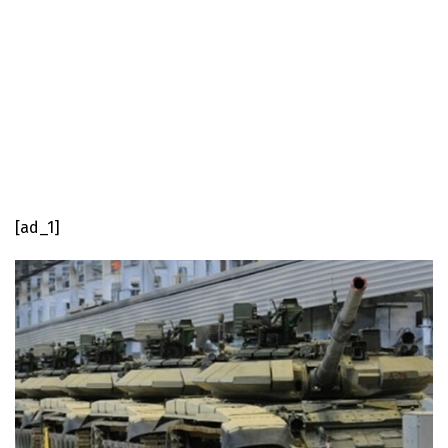
[ad_1]