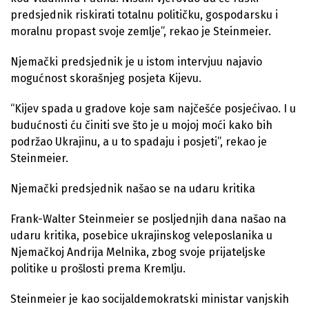
predsjednik riskirati totalnu političku, gospodarsku i
moralnu propast svoje zemlje”, rekao je Steinmeier.
Njemački predsjednik je u istom intervjuu najavio
mogućnost skorašnjeg posjeta Kijevu.
“Kijev spada u gradove koje sam najčešće posjećivao. I u
budućnosti ću činiti sve što je u mojoj moći kako bih
podržao Ukrajinu, a u to spadaju i posjeti”, rekao je
Steinmeier.
Njemački predsjednik našao se na udaru kritika
Frank-Walter Steinmeier se posljednjih dana našao na
udaru kritika, posebice ukrajinskog veleposlanika u
Njemačkoj Andrija Melnika, zbog svoje prijateljske
politike u prošlosti prema Kremlju.
Steinmeier je kao socijaldemokratski ministar vanjskih