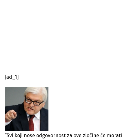
[ad_1]
“Svi koji nose odgovornost za ove zločine će morati