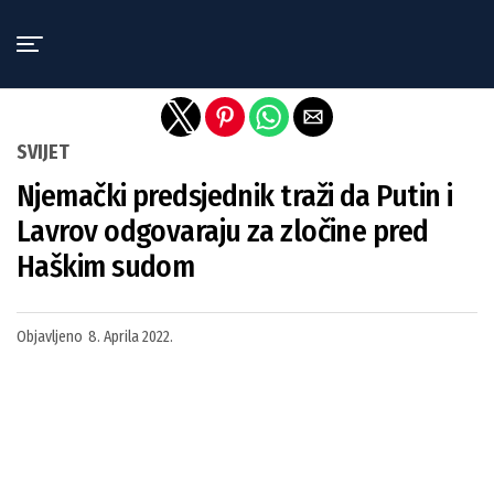
Exit mobile version
SVIJET
Njemački predsjednik traži da Putin i
Lavrov odgovaraju za zločine pred
Haškim sudom
Objavljeno
8. Aprila 2022.