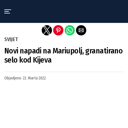
Exit mobile version
SVIJET
Novi napadi na Mariupolj, granatirano
selo kod Kijeva
Objavljeno
22. Marta 2022.