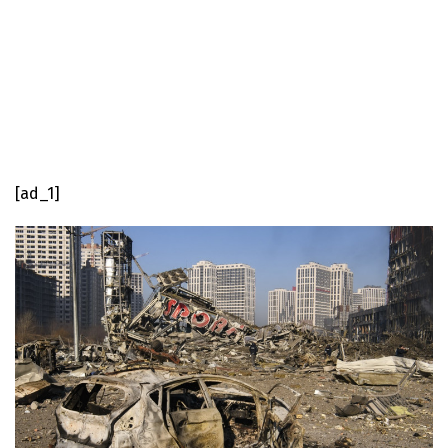
[ad_1]