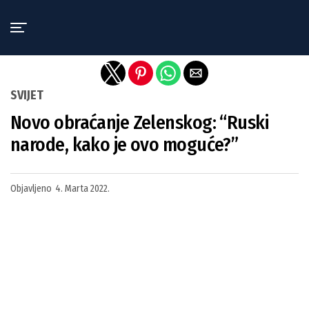
Exit mobile version
SVIJET
Novo obraćanje Zelenskog: “Ruski
narode, kako je ovo moguće?”
Objavljeno
4. Marta 2022.