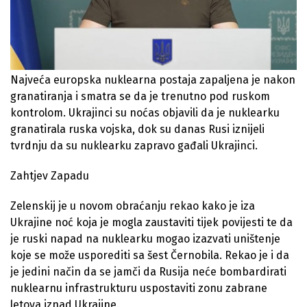
Najveća europska nuklearna postaja zapaljena je nakon
granatiranja i smatra se da je trenutno pod ruskom
kontrolom. Ukrajinci su noćas objavili da je nuklearku
granatirala ruska vojska, dok su danas Rusi iznijeli
tvrdnju da su nuklearku zapravo gađali Ukrajinci.
Zahtjev Zapadu
Zelenskij je u novom obraćanju rekao kako je iza
Ukrajine noć koja je mogla zaustaviti tijek povijesti te da
je ruski napad na nuklearku mogao izazvati uništenje
koje se može usporediti sa šest Černobila. Rekao je i da
je jedini način da se jamči da Rusija neće bombardirati
nuklearnu infrastrukturu uspostaviti zonu zabrane
letova iznad Ukrajine.