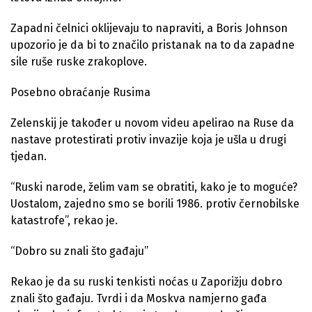
Zapadni čelnici oklijevaju to napraviti, a Boris Johnson
upozorio je da bi to značilo pristanak na to da zapadne
sile ruše ruske zrakoplove.
Posebno obraćanje Rusima
Zelenskij je također u novom videu apelirao na Ruse da
nastave protestirati protiv invazije koja je ušla u drugi
tjedan.
“Ruski narode, želim vam se obratiti, kako je to moguće?
Uostalom, zajedno smo se borili 1986. protiv černobilske
katastrofe”, rekao je.
“Dobro su znali što gađaju”
Rekao je da su ruski tenkisti noćas u Zaporižju dobro
znali što gađaju. Tvrdi i da Moskva namjerno gađa