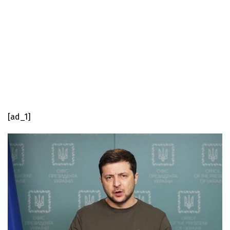
[ad_1]