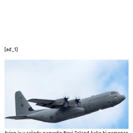
[ad_1]