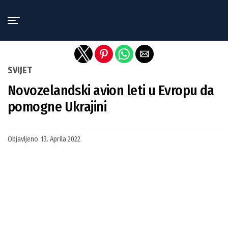
Exit mobile version
SVIJET
Novozelandski avion leti u Evropu da
pomogne Ukrajini
Objavljeno
13. Aprila 2022.