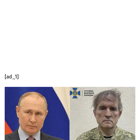
[ad_1]