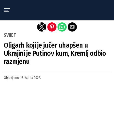
Exit mobile version
SVIJET
Oligarh koji je jučer uhapšen u
Ukrajini je Putinov kum, Kremlj odbio
razmjenu
Objavljeno
13. Aprila 2022.