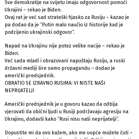
Sve demokratije na svijetu imaju odgovornost pomoći
Ukrajini – rekao je Biden.
Ovaj rat je već sad strateški fijasko za Rusiju – kazao je
pa dodao da je “Putin malo naučio iz historije kad je
podcijenio ukrajinski odgovor”.
Napad na Ukrajinu nije potez velike nacije – rekao je
Biden.
Već sada mladi i obrazovani napuštaju Rusiju, a ruski
državni mediji šire samo propagandu – dodao je
američki predsjednik.
OBRATIO SE IZRAVNO RUSIMA: VI NISTE NAŠI
NEPRIJATELJI
Američki predsjednik je u govoru kazao da odbija
vjerovati da obični ljudi u Rusiji podržavaju agresiju na
Ukrajinu, dodavši kako “Rusi nisu naši neprijatelji”.
Dopustite mi da ovo kažem, ako me uopće možete čuti –