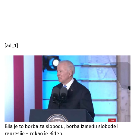
[ad_1]
Bila je to borba za slobodu, borba između slobode i
represije – rekao je Biden.