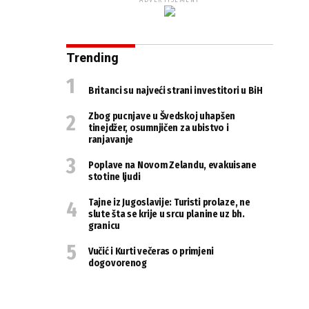
ADVERTISEMENT
Trending
Britanci su najveći strani investitori u BiH
Zbog pucnjave u Švedskoj uhapšen
tinejdžer, osumnjičen za ubistvo i
ranjavanje
Poplave na Novom Zelandu, evakuisane
stotine ljudi
Tajne iz Jugoslavije: Turisti prolaze, ne
slute šta se krije u srcu planine uz bh.
granicu
Vučić i Kurti večeras o primjeni
dogovorenog