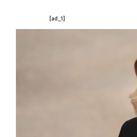
[ad_1]