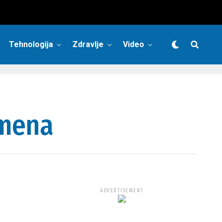
Tehnologija
Zdravlje
Video
emena
ADVERTISEMENT