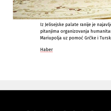
Iz Jelisejske palate ranije je naja
pitanjima organizovanja humanitarni
Mariupolja uz pomoć Grčke i Tursk
Haber