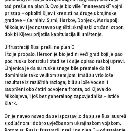
tad prešla na plan B. Ovo je bio više “manevarski” vojni
pristup – opkoliti Kijev i krenuti na druge ukrajinske
gradove – Černihiv, Sumi, Harkov, Donjeck, Mariupolj i
Mikolajev i jednostavno ugušiti ukrajinski oružani otpor,
dok bi Kijevu prijetila kapitulacija ili uništenje.
U frustraciji Rusi prešli na plan C
I to je propalo. Herson je bio jedini veći grad koji je pao
pod rusku kontrolu i otad se i dalje opirao ruskoj upravi.
Činjenica je da su ruske snage bile premale da bi
dominirale tako velikom zemljom; imali su vrlo loše
rezultate iz različitih razloga; bili su loše vođeni i
raspršeni oko četiri odvojena fronta, od Kijeva do
Mikolajeva, i još bez generalnog zapovjednika – ističe
Klark.
On je naveo naveo da se ispostavilo da su se Rusi susreli
s odlučnom i dobro uvježbanom ukrajinskom vojskom.
Potom su Rusi u frustraciji prešli na plan C – odustajanje