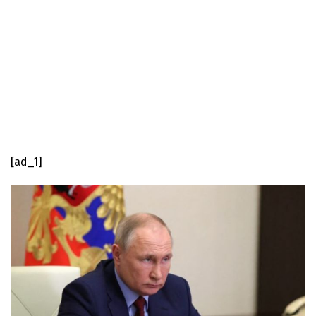
[ad_1]