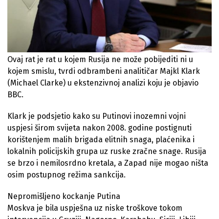
Ovaj rat je rat u kojem Rusija ne može pobijediti ni u
kojem smislu, tvrdi odbrambeni analitičar Majkl Klark
(Michael Clarke) u ekstenzivnoj analizi koju je objavio
BBC.
Klark je podsjetio kako su Putinovi inozemni vojni
uspjesi širom svijeta nakon 2008. godine postignuti
korištenjem malih brigada elitnih snaga, plaćenika i
lokalnih policijskih grupa uz ruske zračne snage. Rusija
se brzo i nemilosrdno kretala, a Zapad nije mogao ništa
osim postupnog režima sankcija.
Nepromišljeno kockanje Putina
Moskva je bila uspješna uz niske troškove tokom